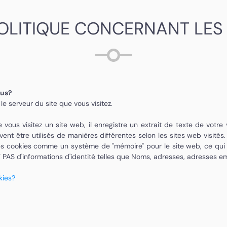
OLITIQUE CONCERNANT LES
ous?
le serveur du site que vous visitez.
us visitez un site web, il enregistre un extrait de texte de votre vi
vent être utilisés de manières différentes selon les sites web visit
 les cookies comme un système de "mémoire" pour le site web, ce qui 
 PAS d'informations d'identité telles que Noms, adresses, adresses e
kies?