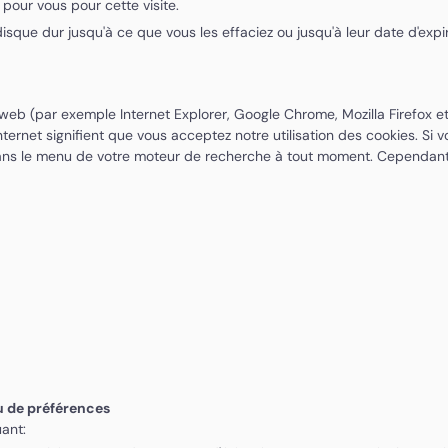
 pour vous pour cette visite.
sque dur jusqu'à ce que vous les effaciez ou jusqu'à leur date d'expi
site web (par exemple Internet Explorer, Google Chrome, Mozilla Firefo
ternet signifient que vous acceptez notre utilisation des cookies. Si v
ans le menu de votre moteur de recherche à tout moment. Cependant veu
ou de préférences
uant: