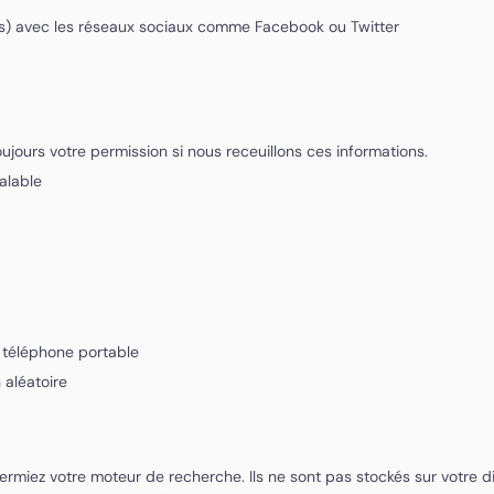
gs) avec les réseaux sociaux comme Facebook ou Twitter
jours votre permission si nous receuillons ces informations.
éalable
e téléphone portable
 aléatoire
rmiez votre moteur de recherche. Ils ne sont pas stockés sur votre di