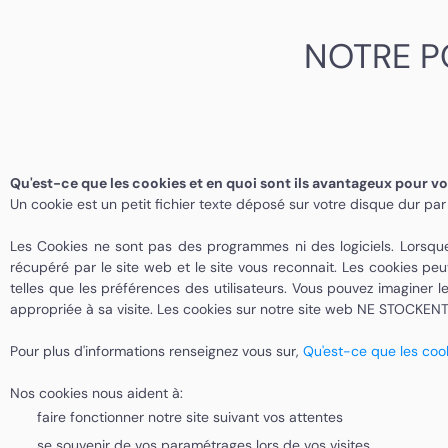
NOTRE P
Qu'est-ce que les cookies et en quoi sont ils avantageux pour v
Un cookie est un petit fichier texte déposé sur votre disque dur par 
Les Cookies ne sont pas des programmes ni des logiciels. Lorsque vo
récupéré par le site web et le site vous reconnait. Les cookies peu
telles que les préférences des utilisateurs. Vous pouvez imaginer
appropriée à sa visite. Les cookies sur notre site web NE STOCKENT
Pour plus d'informations renseignez vous sur,
Qu'est-ce que les coo
Nos cookies nous aident à:
faire fonctionner notre site suivant vos attentes
se souvenir de vos paramétrages lors de vos visites